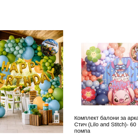
Комплект балони за арк
Стич (Lilo and Stitch)- 60
помпа