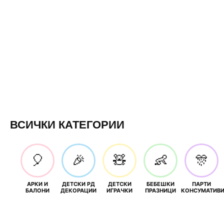
ВСИЧКИ КАТЕГОРИИ
🎈
🎉
🧸
👶
🎊
АРКИ И
ДЕТСКИ РД
ДЕТСКИ
БЕБЕШКИ
ПАРТИ
БАЛОНИ
ДЕКОРАЦИИ
ИГРАЧКИ
ПРАЗНИЦИ
КОНСУМАТИВ