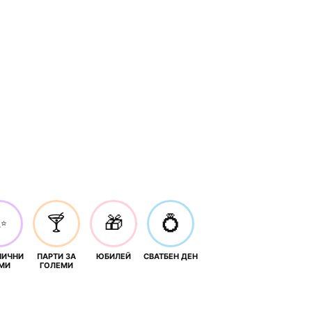
✨
🍸
🎁
💍
НИЧНИ
ПАРТИ ЗА
ЮБИЛЕЙ
СВАТБЕН ДЕН
МИ
ГОЛЕМИ