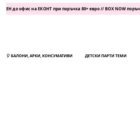
офис на ЕКОНТ при поръчка 80+ евро // BOX NOW поръчка 50+ ев
🎈 БАЛОНИ, АРКИ, КОНСУМАТИВИ
ДЕТСКИ ПАРТИ ТЕМИ