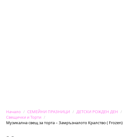
Начало
СЕМЕЙНИ ПРАЗНИЦИ
ДЕТСКИ РОЖДЕН ДЕН
Свещички и Торти
Музикална свещ за торта – Замръзналото Кралство ( Frozen)