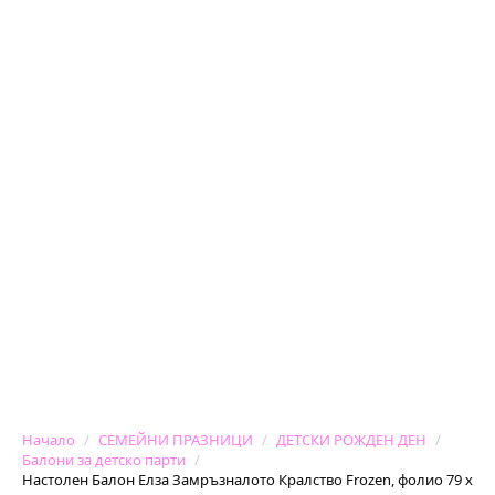
Начало
СЕМЕЙНИ ПРАЗНИЦИ
ДЕТСКИ РОЖДЕН ДЕН
Балони за детско парти
Настолен Балон Елза Замръзналото Кралство Frozen, фолио 79 x