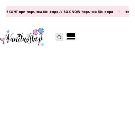
 ЕКОНТ при поръчка 80+ евро // BOX NOW поръчка 50+ евро
•
телефо
Search
for: