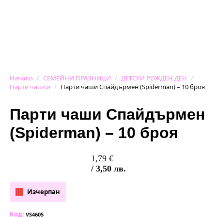
Начало
СЕМЕЙНИ ПРАЗНИЦИ
ДЕТСКИ РОЖДЕН ДЕН
Парти чашки
Парти чаши Спайдърмен (Spiderman) – 10 броя
Парти чаши Спайдърмен
(Spiderman) – 10 броя
1,79
€
/ 3,50 лв.
Изчерпан
Код:
VS4605