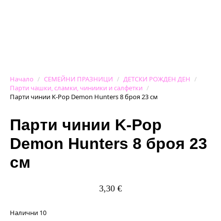
Начало
СЕМЕЙНИ ПРАЗНИЦИ
ДЕТСКИ РОЖДЕН ДЕН
Парти чашки, сламки, чиниики и салфетки
Парти чинии K-Pop Demon Hunters 8 броя 23 см
Парти чинии K-Pop
Demon Hunters 8 броя 23
см
3,30
€
Налични 10