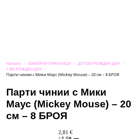
Начало
СЕМЕЙНИ ПРАЗНИЦИ
ДЕТСКИ РОЖДЕН ДЕН
1 ВИ РОЖДЕН ДЕН
Парти чинии с Мики Маус (Mickey Mouse) – 20 см – 8 БРОЯ
Парти чинии с Мики
Маус (Mickey Mouse) – 20
см – 8 БРОЯ
2,81
€
/ 5,50 лв.