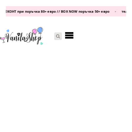
ЕКОНТ при поръчка 80+ евро // BOX NOW поръчка 50+ евро
•
телефон:
Search
for: