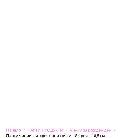
Начало
ПАРТИ ПРОДУКТИ
Чинии за рожден ден
Парти чинии със сребърни точки – 8 броя – 18,5 см