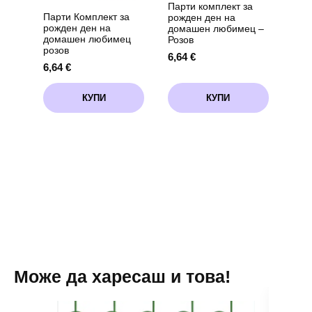
Парти комплект за
Парти Комплект за
рожден ден на
рожден ден на
домашен любимец –
домашен любимец
Розов
розов
6,64
€
6,64
€
КУПИ
КУПИ
Може да харесаш и това!