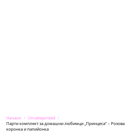
Начало
Uncategorized
Парти комплект за домашни любимци „Принцеса“ – Розова
коронка и папийонка