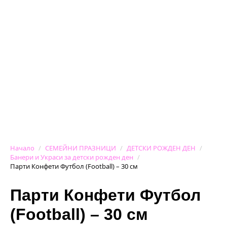
Начало
СЕМЕЙНИ ПРАЗНИЦИ
ДЕТСКИ РОЖДЕН ДЕН
Банери и Украси за детски рожден ден
Парти Конфети Футбол (Football) – 30 см
Парти Конфети Футбол
(Football) – 30 см