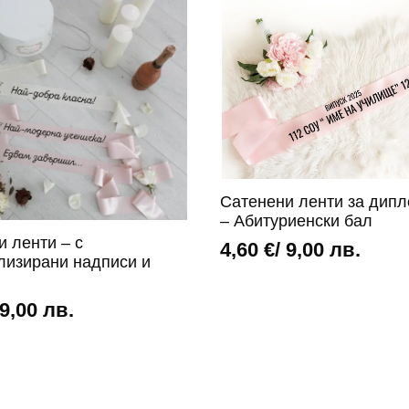
Сатенени ленти за дип
– Абитуриенски бал
и ленти – с
4,60
€
/ 9,00 лв.
лизирани надписи и
 9,00 лв.