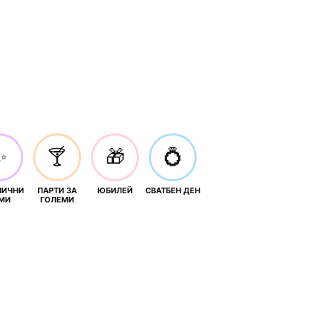
✨
🍸
🎁
💍
НИЧНИ
ПАРТИ ЗА
ЮБИЛЕЙ
СВАТБЕН ДЕН
МИ
ГОЛЕМИ