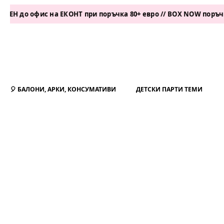
 офис на ЕКОНТ при поръчка 80+ евро // BOX NOW поръчка 50+ е
🎈 БАЛОНИ, АРКИ, КОНСУМАТИВИ
ДЕТСКИ ПАРТИ ТЕМИ