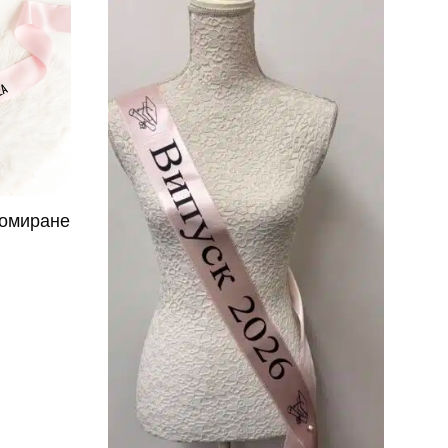
ломиране