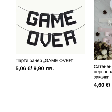
Парти банер „GAME OVER“
Сатенен
5,06
€
/ 9,90 лв.
персона
закачки
4,60
€
/