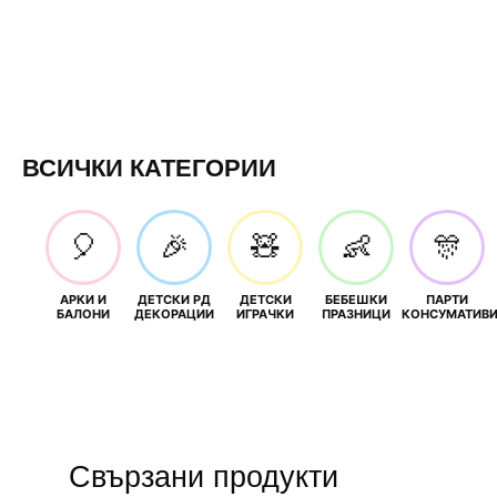
ВСИЧКИ КАТЕГОРИИ
🎈
🎉
🧸
👶
🎊
АРКИ И
ДЕТСКИ РД
ДЕТСКИ
БЕБЕШКИ
ПАРТИ
БАЛОНИ
ДЕКОРАЦИИ
ИГРАЧКИ
ПРАЗНИЦИ
КОНСУМАТИВ
Свързани продукти