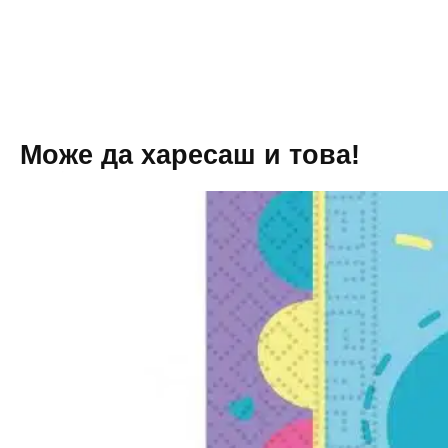
Може да харесаш и това!