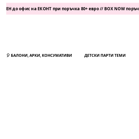
фис на ЕКОНТ при поръчка 80+ евро // BOX NOW поръчка 50+ ев
🎈 БАЛОНИ, АРКИ, КОНСУМАТИВИ
ДЕТСКИ ПАРТИ ТЕМИ