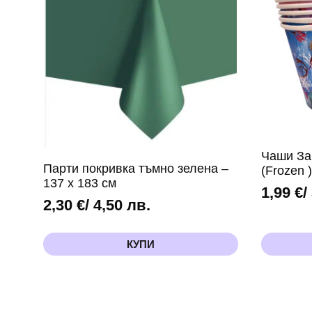
Чаши За
Парти покривка тъмно зелена –
(Frozen 
137 х 183 см
1,99
€
/
2,30
€
/ 4,50 лв.
КУПИ