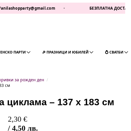
pparty@gmail.com
•
БЕЗПЛАТНА ДОСТАВКА ЗА 1 РАБ
ГЕНСКО ПАРТИ
🎉 ПРАЗНИЦИ И ЮБИЛЕЙ
💍 СВАТБИ
кривки за рожден ден
83 см
 циклама – 137 х 183 см
2,30
€
/ 4,50 лв.