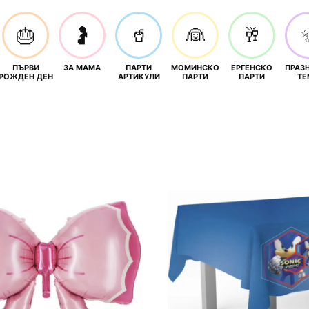
🎂
🤰
🥤
👰
🥂
ПЪРВИ
ЗА МАМА
ПАРТИ
МОМИНСКО
ЕРГЕНСКО
ПРАЗ
И
РОЖДЕН ДЕН
АРТИКУЛИ
ПАРТИ
ПАРТИ
ТЕ