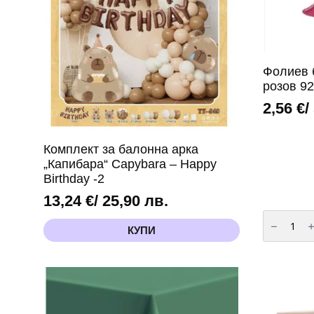
Фолиев 
розов 92
2,56
€
/
Комплект за балонна арка
„Капибара“ Capybara – Happy
Birthday -2
13,24
€
/ 25,90 лв.
количест
за
КУПИ
Фолиев
балон
„Панделк
–
розов
92
х
58
см