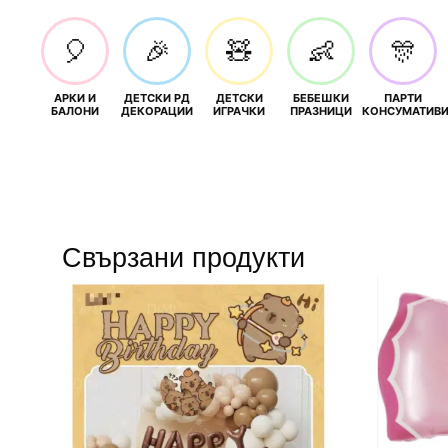
🎈
🎉
🧸
👶
🎊
АРКИ И
ДЕТСКИ РД
ДЕТСКИ
БЕБЕШКИ
ПАРТИ
БАЛОНИ
ДЕКОРАЦИИ
ИГРАЧКИ
ПРАЗНИЦИ
КОНСУМАТИВ
Свързани продукти