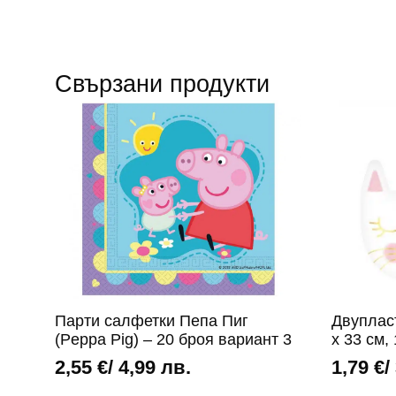
Свързани продукти
Парти салфетки Пепа Пиг
Двуплас
(Peppa Pig) – 20 броя вариант 3
х 33 см,
2,55
€
/ 4,99 лв.
1,79
€
/