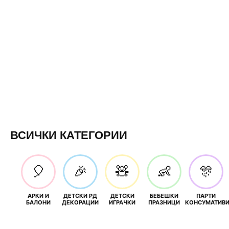
ВСИЧКИ КАТЕГОРИИ
🎈
🎉
🧸
👶
🎊
АРКИ И
ДЕТСКИ РД
ДЕТСКИ
БЕБЕШКИ
ПАРТИ
БАЛОНИ
ДЕКОРАЦИИ
ИГРАЧКИ
ПРАЗНИЦИ
КОНСУМАТИВ