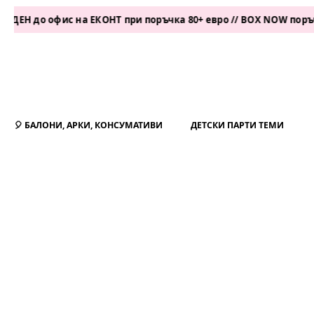
о офис на ЕКОНТ при поръчка 80+ евро // BOX NOW поръчка 50+
🎈 БАЛОНИ, АРКИ, КОНСУМАТИВИ
ДЕТСКИ ПАРТИ ТЕМИ