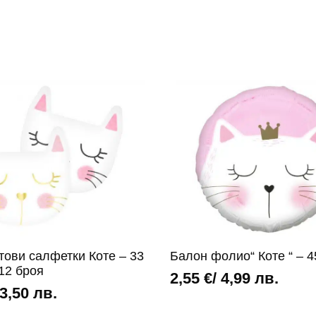
тови салфетки Коте – 33
Балон фолио“ Коте “ – 4
 12 броя
2,55
€
/ 4,99 лв.
 3,50 лв.