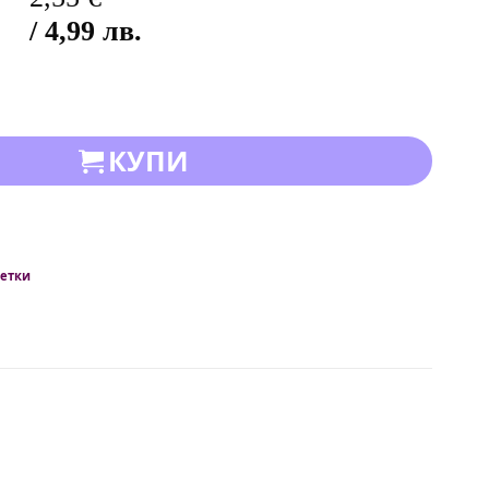
/ 4,99 лв.
КУПИ
етки