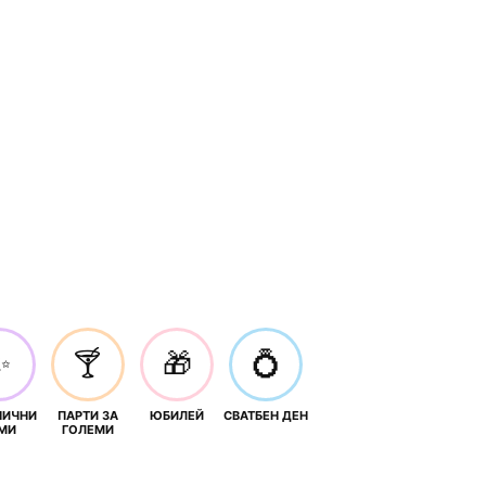
✨
🍸
🎁
💍
НИЧНИ
ПАРТИ ЗА
ЮБИЛЕЙ
СВАТБЕН ДЕН
МИ
ГОЛЕМИ