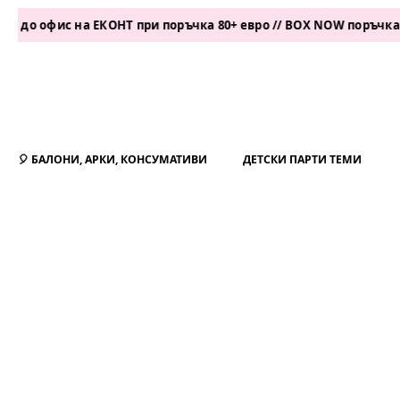
ис на ЕКОНТ при поръчка 80+ евро // BOX NOW поръчка 50+ евр
🎈 БАЛОНИ, АРКИ, КОНСУМАТИВИ
ДЕТСКИ ПАРТИ ТЕМИ