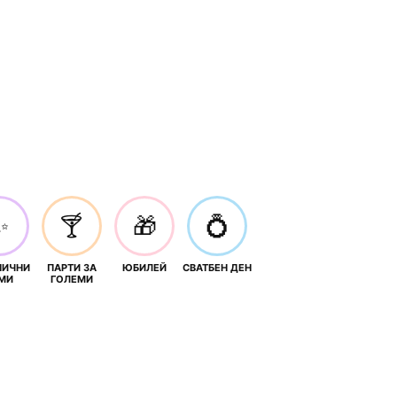
✨
🍸
🎁
💍
НИЧНИ
ПАРТИ ЗА
ЮБИЛЕЙ
СВАТБЕН ДЕН
МИ
ГОЛЕМИ