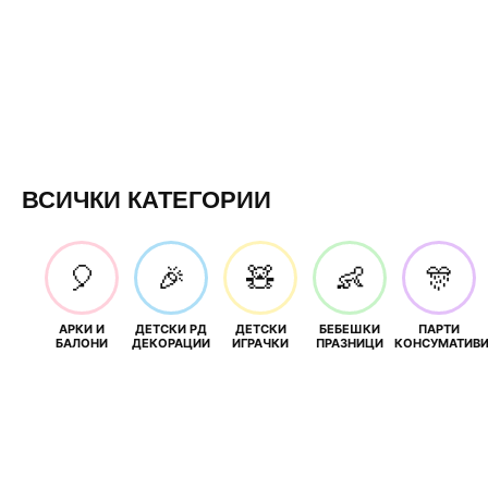
ВСИЧКИ КАТЕГОРИИ
🎈
🎉
🧸
👶
🎊
АРКИ И
ДЕТСКИ РД
ДЕТСКИ
БЕБЕШКИ
ПАРТИ
БАЛОНИ
ДЕКОРАЦИИ
ИГРАЧКИ
ПРАЗНИЦИ
КОНСУМАТИВ