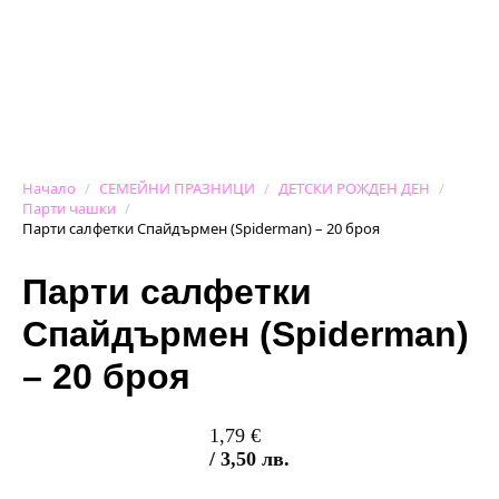
Начало
СЕМЕЙНИ ПРАЗНИЦИ
ДЕТСКИ РОЖДЕН ДЕН
Парти чашки
Парти салфетки Спайдърмен (Spiderman) – 20 броя
Парти салфетки
Спайдърмен (Spiderman)
– 20 броя
1,79
€
/ 3,50 лв.