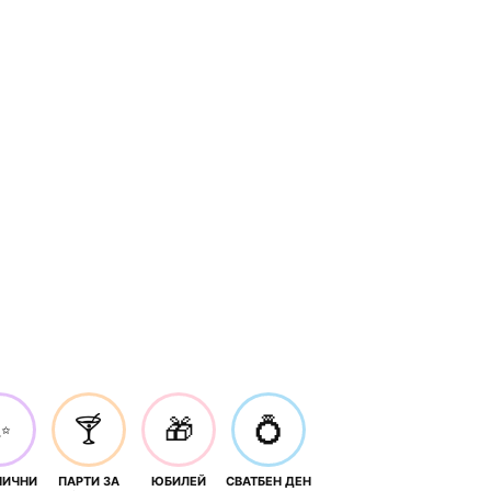
✨
🍸
🎁
💍
НИЧНИ
ПАРТИ ЗА
ЮБИЛЕЙ
СВАТБЕН ДЕН