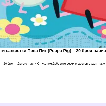
ти салфетки Пепа Пиг (Peppa Pig) – 20 броя вариа
 см | 20 броя | Детско парти Описание:Добавете весел и цветен акцент къ