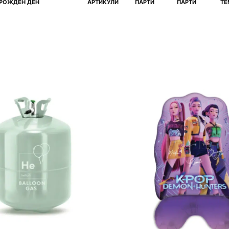
И
РОЖДЕН ДЕН
АРТИКУЛИ
ПАРТИ
ПАРТИ
ТЕ