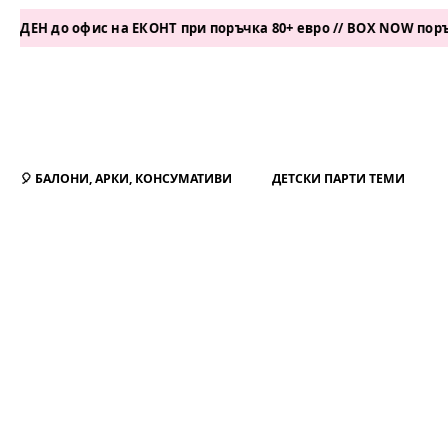
о офис на ЕКОНТ при поръчка 80+ евро // BOX NOW поръчка 50+
🎈 БАЛОНИ, АРКИ, КОНСУМАТИВИ
ДЕТСКИ ПАРТИ ТЕМИ