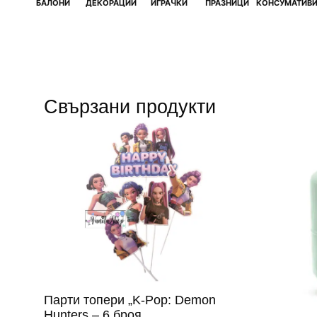
БАЛОНИ
ДЕКОРАЦИИ
ИГРАЧКИ
ПРАЗНИЦИ
КОНСУМАТИВ
Свързани продукти
Парти топери „K-Pop: Demon
Hunters – 6 броя