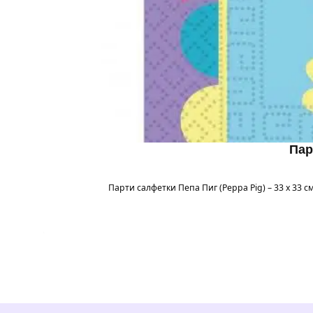
Пар
Парти салфетки Пепа Пиг (Peppa Pig) – 33 x 33