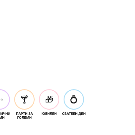
✨
🍸
🎁
💍
НИЧНИ
ПАРТИ ЗА
ЮБИЛЕЙ
СВАТБЕН ДЕН
МИ
ГОЛЕМИ