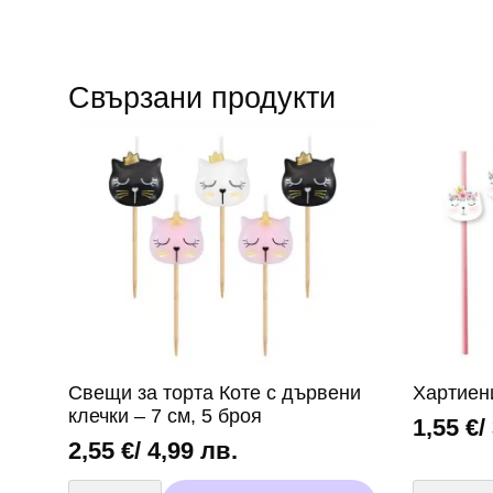
Свързани продукти
Свещи за торта Коте с дървени
Хартиен
клечки – 7 см, 5 броя
1,55
€
/
2,55
€
/ 4,99 лв.
количество
количест