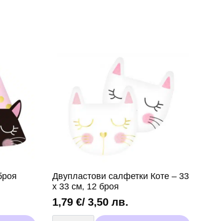
броя
Двупластови салфетки Коте – 33
х 33 см, 12 броя
1,79
€
/ 3,50 лв.
количество