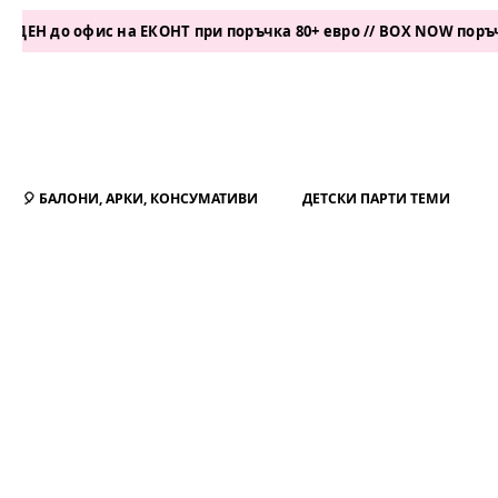
о офис на ЕКОНТ при поръчка 80+ евро // BOX NOW поръчка 50+
🎈 БАЛОНИ, АРКИ, КОНСУМАТИВИ
ДЕТСКИ ПАРТИ ТЕМИ