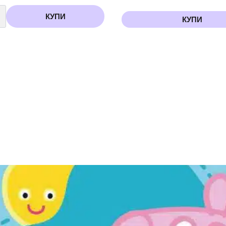
во
КУПИ
КУПИ