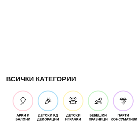
ВСИЧКИ КАТЕГОРИИ
🎈
🎉
🧸
👶
🎊
АРКИ И
ДЕТСКИ РД
ДЕТСКИ
БЕБЕШКИ
ПАРТИ
БАЛОНИ
ДЕКОРАЦИИ
ИГРАЧКИ
ПРАЗНИЦИ
КОНСУМАТИВ