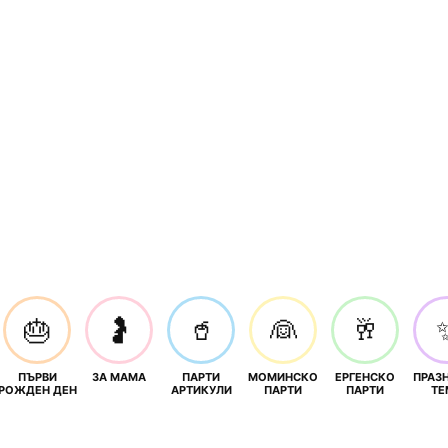
🎂
🤰
🥤
👰
🥂
ПЪРВИ
ЗА МАМА
ПАРТИ
МОМИНСКО
ЕРГЕНСКО
ПРАЗ
И
РОЖДЕН ДЕН
АРТИКУЛИ
ПАРТИ
ПАРТИ
ТЕ