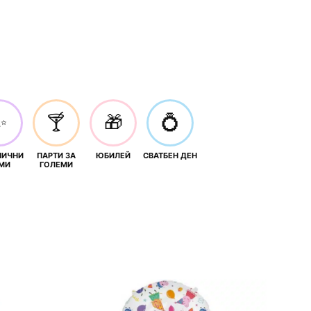
✨
🍸
🎁
💍
НИЧНИ
ПАРТИ ЗА
ЮБИЛЕЙ
СВАТБЕН ДЕН
МИ
ГОЛЕМИ