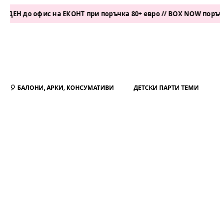
 офис на ЕКОНТ при поръчка 80+ евро // BOX NOW поръчка 50+ 
🎈 БАЛОНИ, АРКИ, КОНСУМАТИВИ
ДЕТСКИ ПАРТИ ТЕМИ