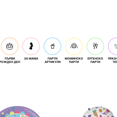
🎂
🤰
🥤
👰
🥂
ПЪРВИ
ЗА МАМА
ПАРТИ
МОМИНСКО
ЕРГЕНСКО
ПРАЗ
И
РОЖДЕН ДЕН
АРТИКУЛИ
ПАРТИ
ПАРТИ
ТЕ