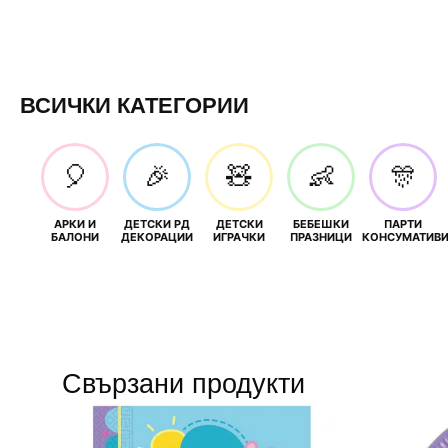
ВСИЧКИ КАТЕГОРИИ
🎈
🎉
🧸
👶
🎊
АРКИ И
ДЕТСКИ РД
ДЕТСКИ
БЕБЕШКИ
ПАРТИ
БАЛОНИ
ДЕКОРАЦИИ
ИГРАЧКИ
ПРАЗНИЦИ
КОНСУМАТИВ
Свързани продукти