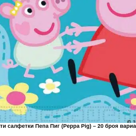
ти салфетки Пепа Пиг (Peppa Pig) – 20 броя вариа