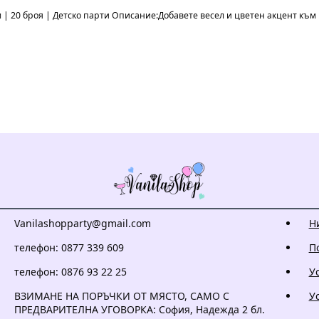
 см | 20 броя | Детско парти Описание:Добавете весел и цветен акцент къ
Vanilashopparty@gmail.com
Н
телефон: 0877 339 609
П
телефон: 0876 93 22 25
У
ВЗИМАНЕ НА ПОРЪЧКИ ОТ МЯСТО, САМО С
У
ПРЕДВАРИТЕЛНА УГОВОРКА: София, Надежда 2 бл.