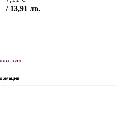
/ 13,91 лв.
та за парти
формация