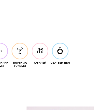
✨
🍸
🎁
💍
НИЧНИ
ПАРТИ ЗА
ЮБИЛЕЙ
СВАТБЕН ДЕН
МИ
ГОЛЕМИ