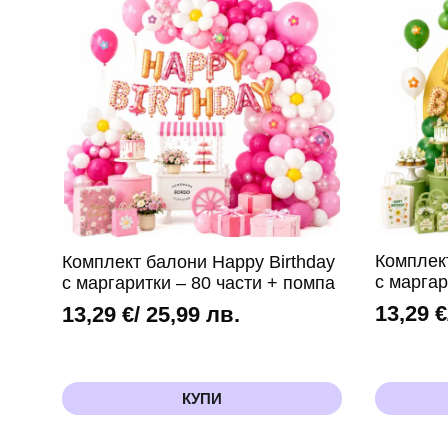
Комплек
Комплект балони Happy Birthday
с маргар
с маргаритки – 80 части + помпа
13,29
€
13,29
€
/ 25,99 лв.
КУПИ