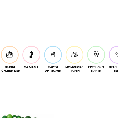
🎂
🤰
🥤
👰
🥂
ПЪРВИ
ЗА МАМА
ПАРТИ
МОМИНСКО
ЕРГЕНСКО
ПРАЗ
И
РОЖДЕН ДЕН
АРТИКУЛИ
ПАРТИ
ПАРТИ
ТЕ