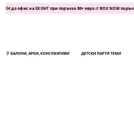
фис на ЕКОНТ при поръчка 80+ евро // BOX NOW поръчка 50+ ев
🎈 БАЛОНИ, АРКИ, КОНСУМАТИВИ
ДЕТСКИ ПАРТИ ТЕМИ