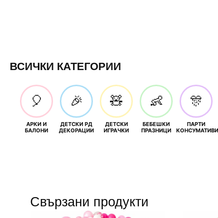
ВСИЧКИ КАТЕГОРИИ
🎈
🎉
🧸
👶
🎊
АРКИ И
ДЕТСКИ РД
ДЕТСКИ
БЕБЕШКИ
ПАРТИ
БАЛОНИ
ДЕКОРАЦИИ
ИГРАЧКИ
ПРАЗНИЦИ
КОНСУМАТИВ
Свързани продукти