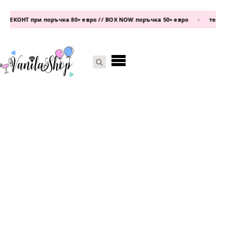
 ЕКОНТ при поръчка 80+ евро // BOX NOW поръчка 50+ евро
•
телефон
Search
for: