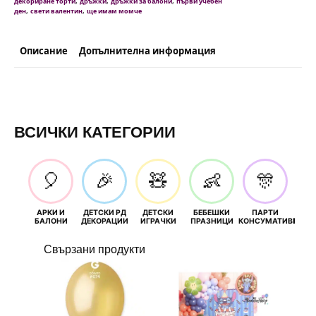
,
,
,
декориране торти
дръжки
дръжки за балони
първи учебен
,
,
ден
свети валентин
ще имам момче
Описание
Допълнителна информация
ВСИЧКИ КАТЕГОРИИ
🎈
🎉
🧸
👶
🎊
АРКИ И
ДЕТСКИ РД
ДЕТСКИ
БЕБЕШКИ
ПАРТИ
П
БАЛОНИ
ДЕКОРАЦИИ
ИГРАЧКИ
ПРАЗНИЦИ
КОНСУМАТИВИ
РОЖД
Свързани продукти