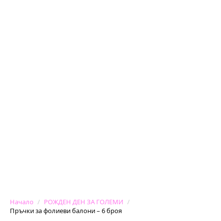
Начало
РОЖДЕН ДЕН ЗА ГОЛЕМИ
Пръчки за фолиеви балони – 6 броя