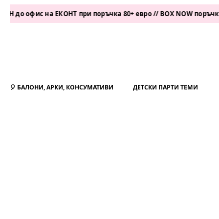
офис на ЕКОНТ при поръчка 80+ евро // BOX NOW поръчка 50+ е
🎈 БАЛОНИ, АРКИ, КОНСУМАТИВИ
ДЕТСКИ ПАРТИ ТЕМИ