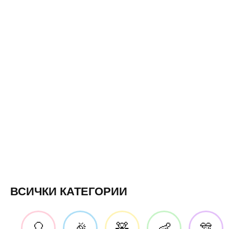
ВСИЧКИ КАТЕГОРИИ
🎈
🎉
🧸
👶
🎊