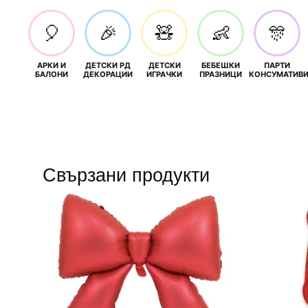
🎈
🎉
🧸
👶
🎊
АРКИ И
ДЕТСКИ РД
ДЕТСКИ
БЕБЕШКИ
ПАРТИ
БАЛОНИ
ДЕКОРАЦИИ
ИГРАЧКИ
ПРАЗНИЦИ
КОНСУМАТИВ
Свързани продукти