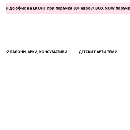
офис на ЕКОНТ при поръчка 80+ евро // BOX NOW поръчка 50+ е
🎈 БАЛОНИ, АРКИ, КОНСУМАТИВИ
ДЕТСКИ ПАРТИ ТЕМИ