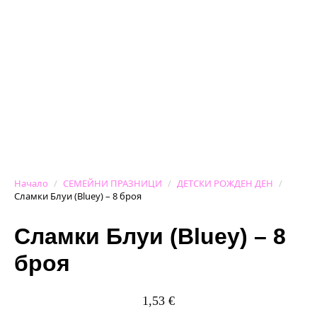
Начало
СЕМЕЙНИ ПРАЗНИЦИ
ДЕТСКИ РОЖДЕН ДЕН
Сламки Блуи (Bluey) – 8 броя
Сламки Блуи (Bluey) – 8
броя
1,53
€