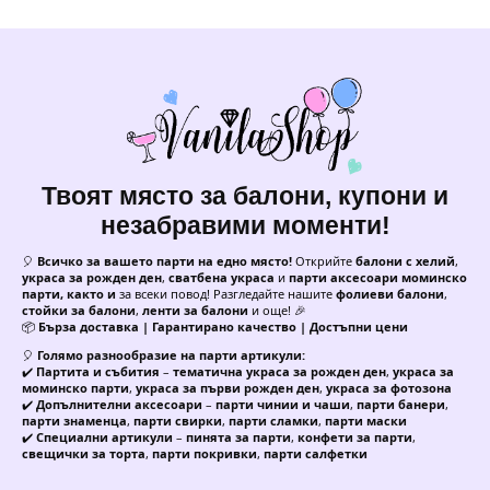
Твоят място за балони, купони и
незабравими моменти!
🎈
Всичко за вашето парти на едно място!
Открийте
балони с хелий
,
украса за рожден ден
,
сватбена украса
и
парти аксесоари моминско
парти, както и
за всеки повод! Разгледайте нашите
фолиеви балони
,
стойки за балони
,
ленти за балони
и още! 🎉
📦
Бърза доставка | Гарантирано качество | Достъпни цени
🎈
Голямо разнообразие на парти артикули:
✔️
Партита и събития
–
тематична украса за рожден ден
,
украса за
моминско парти
,
украса за първи рожден ден
,
украса за фотозона
✔️
Допълнителни аксесоари
–
парти чинии и чаши
,
парти банери
,
парти знаменца
,
парти свирки
,
парти сламки
,
парти маски
✔️
Специални артикули
–
пинята за парти
,
конфети за парти
,
свещички за торта
,
парти покривки
,
парти салфетки