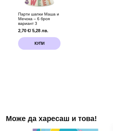
броя
Парти шапки Маша и
Мечока – 6 броя
вариант 3
2,70
€
/ 5,28 лв.
КУПИ
Може да харесаш и това!