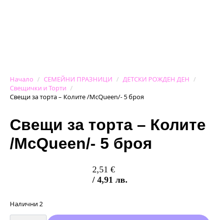
Начало
СЕМЕЙНИ ПРАЗНИЦИ
ДЕТСКИ РОЖДЕН ДЕН
Свещички и Торти
Свещи за торта – Колите /McQueen/- 5 броя
Свещи за торта – Колите
/McQueen/- 5 броя
2,51
€
/ 4,91 лв.
Налични 2
количество