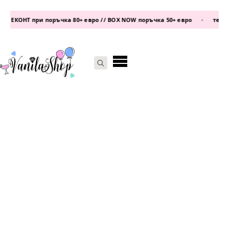
 ЕКОНТ при поръчка 80+ евро // BOX NOW поръчка 50+ евро
•
телефон
Search
for: