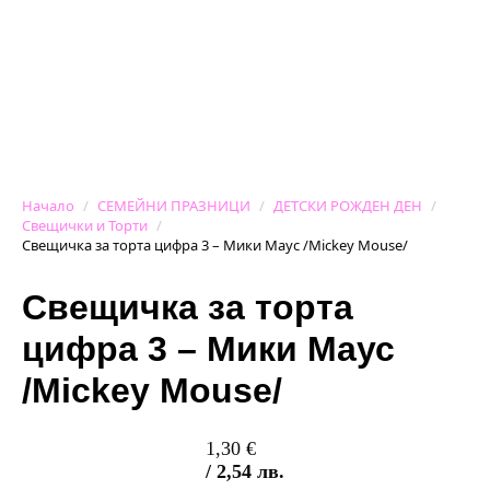
Начало
СЕМЕЙНИ ПРАЗНИЦИ
ДЕТСКИ РОЖДЕН ДЕН
Свещички и Торти
Свещичкa за торта цифра 3 – Мики Маус /Mickey Mоuse/
Свещичкa за торта
цифра 3 – Мики Маус
/Mickey Mоuse/
1,30
€
/ 2,54 лв.