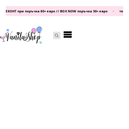
 ЕКОНТ при поръчка 80+ евро // BOX NOW поръчка 50+ евро
•
телефон
Search
for: