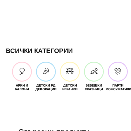
ВСИЧКИ КАТЕГОРИИ
🎈
🎉
🧸
👶
🎊
АРКИ И
ДЕТСКИ РД
ДЕТСКИ
БЕБЕШКИ
ПАРТИ
БАЛОНИ
ДЕКОРАЦИИ
ИГРАЧКИ
ПРАЗНИЦИ
КОНСУМАТИВ