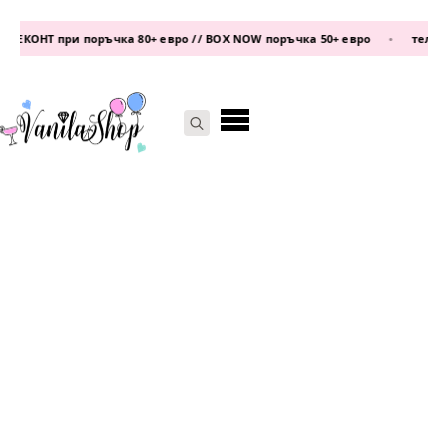
ЕКОНТ при поръчка 80+ евро // BOX NOW поръчка 50+ евро
•
телефон:
Search
for: