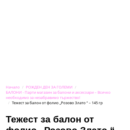
Начало
РОЖДЕН ДЕН ЗА ГОЛЕМИ
БАЛОНИ - Парти магазин за балони и аксесоари – Всичко
необходимо за незабравимо тържество!
Тежест за балон от фолио „Розово Злато “ – 145 гр
Тежест за балон от