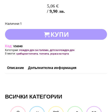
5,06
€
/ 9,90 лв.
Налични 1
КУПИ
Код:
VS6040
Категории:
,
РОЖДЕН ДЕН ЗА ГОЛЕМИ
ДЕТСКИ РОЖДЕН ДЕН
Етикети:
,
,
сребърни топчета
топчета
украса на торта
Описание
Допълнителна информация
ВСИЧКИ КАТЕГОРИИ