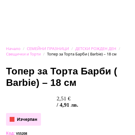
Начало
СЕМЕЙНИ ПРАЗНИЦИ
ДЕТСКИ РОЖДЕН ДЕН
Свещички и Торти
Топер за Торта Барби ( Barbie) – 18 см
Топер за Торта Барби (
Barbie) – 18 см
2,51
€
/ 4,91 лв.
Изчерпан
Код:
VS5208