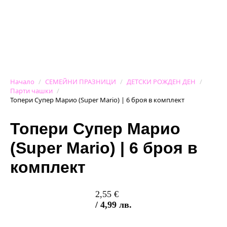
Начало
СЕМЕЙНИ ПРАЗНИЦИ
ДЕТСКИ РОЖДЕН ДЕН
Парти чашки
Топери Супер Марио (Super Mario) | 6 броя в комплект
Топери Супер Марио
(Super Mario) | 6 броя в
комплект
2,55
€
/ 4,99 лв.