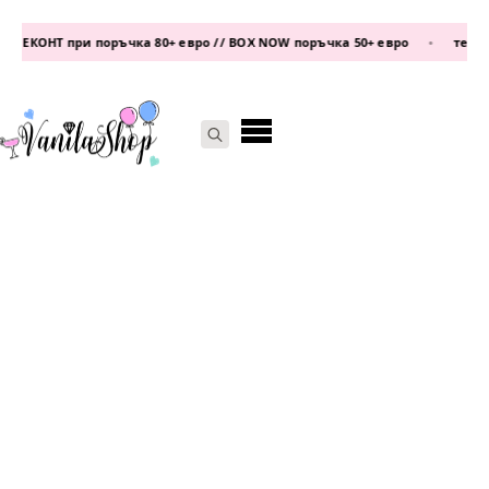
 ЕКОНТ при поръчка 80+ евро // BOX NOW поръчка 50+ евро
•
телефон
Search
for: