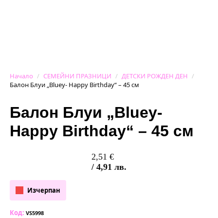
Начало
СЕМЕЙНИ ПРАЗНИЦИ
ДЕТСКИ РОЖДЕН ДЕН
Балон Блуи „Bluey- Happy Birthday“ – 45 см
Балон Блуи „Bluey-
Happy Birthday“ – 45 см
2,51
€
/ 4,91 лв.
Изчерпан
Код:
VS5998