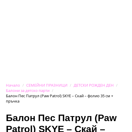
Начало
СЕМЕЙНИ ПРАЗНИЦИ
ДЕТСКИ РОЖДЕН ДЕН
Балони за детско парти
Балон Пес Патрул (Paw Patrol) SKYE – Скай – фолио 35 см +
пръчка
Балон Пес Патрул (Paw
Patrol) SKYE – Скай –