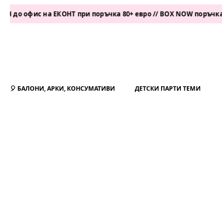
 офис на ЕКОНТ при поръчка 80+ евро // BOX NOW поръчка 50+ е
🎈 БАЛОНИ, АРКИ, КОНСУМАТИВИ
ДЕТСКИ ПАРТИ ТЕМИ