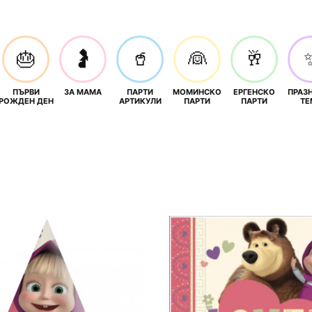
🎂
🤰
🥤
👰
🥂
ПЪРВИ
ЗА МАМА
ПАРТИ
МОМИНСКО
ЕРГЕНСКО
ПРАЗ
И
РОЖДЕН ДЕН
АРТИКУЛИ
ПАРТИ
ПАРТИ
ТЕ