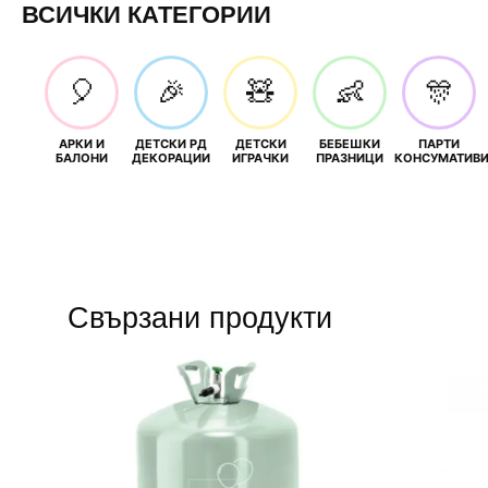
ВСИЧКИ КАТЕГОРИИ
🎈
🎉
🧸
👶
🎊
АРКИ И
ДЕТСКИ РД
ДЕТСКИ
БЕБЕШКИ
ПАРТИ
БАЛОНИ
ДЕКОРАЦИИ
ИГРАЧКИ
ПРАЗНИЦИ
КОНСУМАТИВ
Свързани продукти