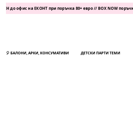
офис на ЕКОНТ при поръчка 80+ евро // BOX NOW поръчка 50+ ев
🎈 БАЛОНИ, АРКИ, КОНСУМАТИВИ
ДЕТСКИ ПАРТИ ТЕМИ