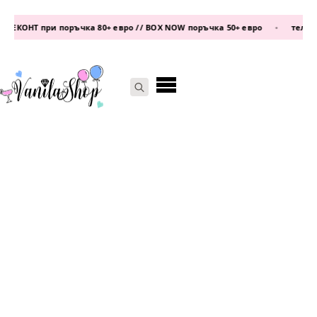
ЕКОНТ при поръчка 80+ евро // BOX NOW поръчка 50+ евро
•
телефон:
Search
for: