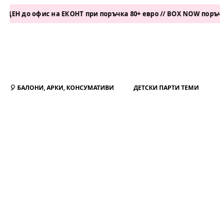
о офис на ЕКОНТ при поръчка 80+ евро // BOX NOW поръчка 50+
🎈 БАЛОНИ, АРКИ, КОНСУМАТИВИ
ДЕТСКИ ПАРТИ ТЕМИ