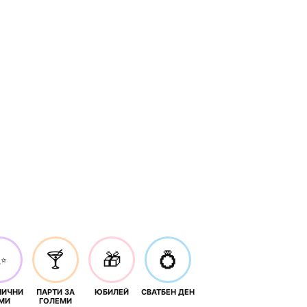
✨
🍸
🎁
💍
НИЧНИ
ПАРТИ ЗА
ЮБИЛЕЙ
СВАТБЕН ДЕН
МИ
ГОЛЕМИ