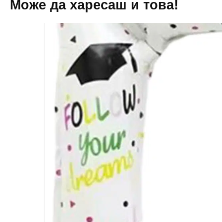
Може да харесаш и това!