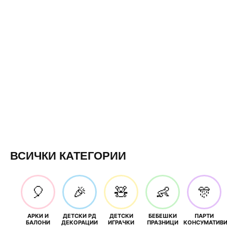
ВСИЧКИ КАТЕГОРИИ
🎈
🎉
🧸
👶
🎊
АРКИ И
ДЕТСКИ РД
ДЕТСКИ
БЕБЕШКИ
ПАРТИ
БАЛОНИ
ДЕКОРАЦИИ
ИГРАЧКИ
ПРАЗНИЦИ
КОНСУМАТИВ