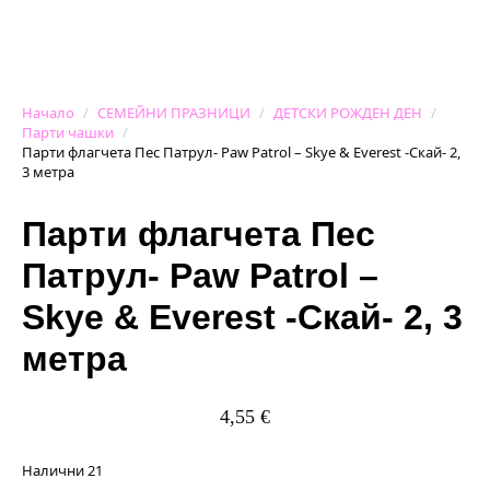
Начало
СЕМЕЙНИ ПРАЗНИЦИ
ДЕТСКИ РОЖДЕН ДЕН
Парти чашки
Парти флагчета Пес Патрул- Paw Patrol – Skye & Everest -Скай- 2,
3 метра
Парти флагчета Пес
Патрул- Paw Patrol –
Skye & Everest -Скай- 2, 3
метра
4,55
€
Налични 21