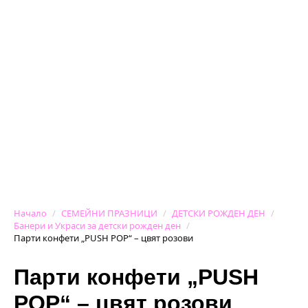
Начало
СЕМЕЙНИ ПРАЗНИЦИ
ДЕТСКИ РОЖДЕН ДЕН
Банери и Украси за детски рожден ден
Парти конфети „PUSH POP“ – цвят розови
Парти конфети „PUSH
POP“ – цвят розови