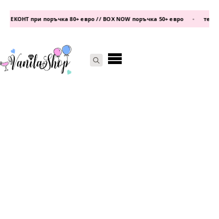
 ЕКОНТ при поръчка 80+ евро // BOX NOW поръчка 50+ евро
•
телефо
Search
for: