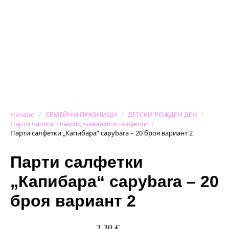
Начало
СЕМЕЙНИ ПРАЗНИЦИ
ДЕТСКИ РОЖДЕН ДЕН
Парти чашки, сламки, чиниики и салфетки
Парти салфетки „Капибара“ capybara – 20 броя вариант 2
Парти салфетки
„Капибара“ capybara – 20
броя вариант 2
2,30
€