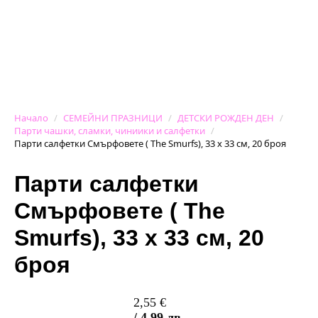
Начало
СЕМЕЙНИ ПРАЗНИЦИ
ДЕТСКИ РОЖДЕН ДЕН
Парти чашки, сламки, чиниики и салфетки
Парти салфетки Смърфовете ( The Smurfs), 33 х 33 см, 20 броя
Парти салфетки
Смърфовете ( The
Smurfs), 33 х 33 см, 20
броя
2,55
€
/ 4,99 лв.