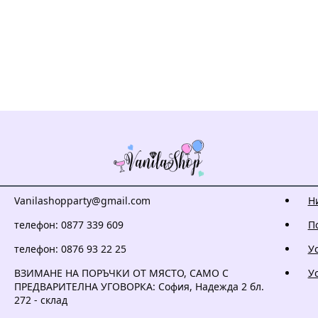
Vanilashopparty@gmail.com
Н
телефон: 0877 339 609
П
телефон: 0876 93 22 25
У
ВЗИМАНЕ НА ПОРЪЧКИ ОТ МЯСТО, САМО С
У
ПРЕДВАРИТЕЛНА УГОВОРКА: София, Надежда 2 бл.
272 - склад