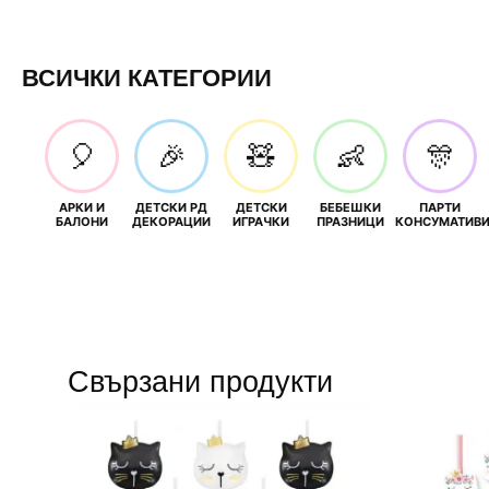
ВСИЧКИ КАТЕГОРИИ
🎈
🎉
🧸
👶
🎊
АРКИ И
ДЕТСКИ РД
ДЕТСКИ
БЕБЕШКИ
ПАРТИ
БАЛОНИ
ДЕКОРАЦИИ
ИГРАЧКИ
ПРАЗНИЦИ
КОНСУМАТИВ
Свързани продукти