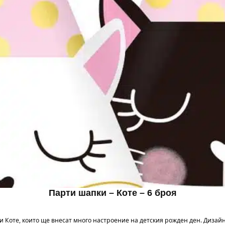
Парти шапки – Коте – 6 броя
Коте, които ще внесат много настроение на детския рожден ден. Дизайн