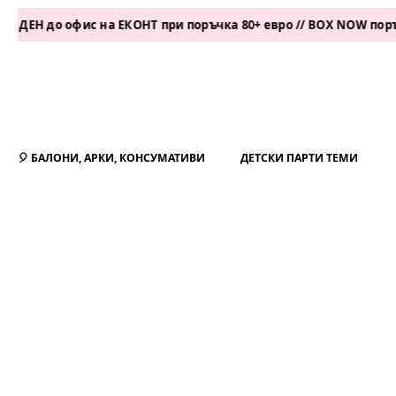
Н до офис на ЕКОНТ при поръчка 80+ евро // BOX NOW поръчка 
🎈 БАЛОНИ, АРКИ, КОНСУМАТИВИ
ДЕТСКИ ПАРТИ ТЕМИ