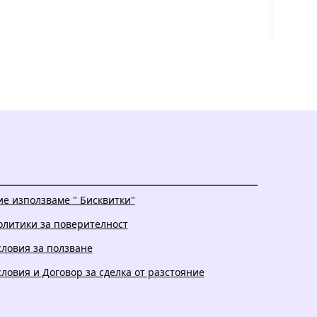
ие използваме " Бисквитки"
олитики за поверителност
словия за ползване
словия и Договор за сделка от разстояние