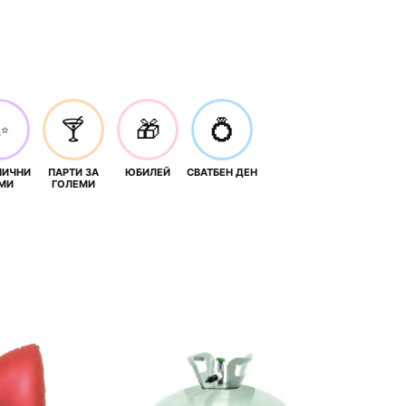
✨
🍸
🎁
💍
НИЧНИ
ПАРТИ ЗА
ЮБИЛЕЙ
СВАТБЕН ДЕН
МИ
ГОЛЕМИ