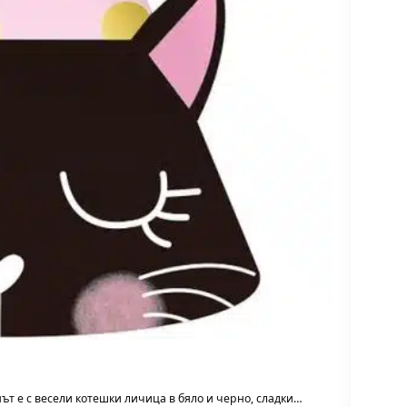
ът е с весели котешки личица в бяло и черно, сладки…