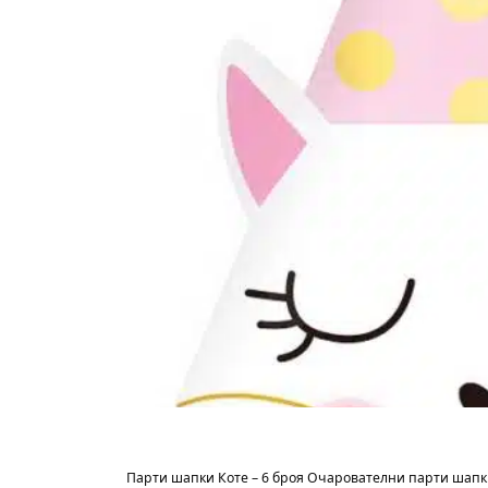
Парти шапки Коте – 6 броя Очарователни парти шапки 