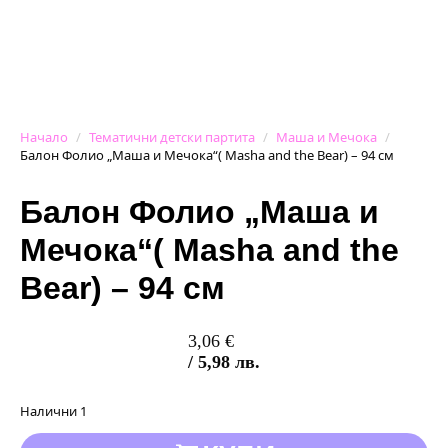
Начало
Тематични детски партита
Маша и Мечока
Балон Фолио „Маша и Мечока“( Masha and the Bear) – 94 см
Балон Фолио „Маша и
Мечока“( Masha and the
Bear) – 94 см
3,06
€
/ 5,98 лв.
Налични 1