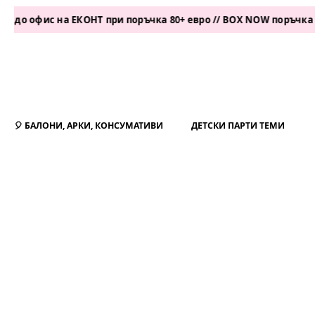
с на ЕКОНТ при поръчка 80+ евро // BOX NOW поръчка 50+ евро
🎈 БАЛОНИ, АРКИ, КОНСУМАТИВИ
ДЕТСКИ ПАРТИ ТЕМИ