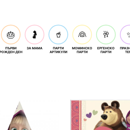
🎂
🤰
🥤
👰
🥂
ПЪРВИ
ЗА МАМА
ПАРТИ
МОМИНСКО
ЕРГЕНСКО
ПРАЗ
И
РОЖДЕН ДЕН
АРТИКУЛИ
ПАРТИ
ПАРТИ
ТЕ