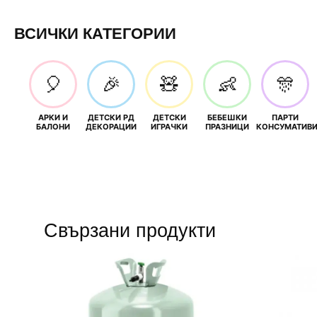
ВСИЧКИ КАТЕГОРИИ
🎈
🎉
🧸
👶
🎊
АРКИ И
ДЕТСКИ РД
ДЕТСКИ
БЕБЕШКИ
ПАРТИ
БАЛОНИ
ДЕКОРАЦИИ
ИГРАЧКИ
ПРАЗНИЦИ
КОНСУМАТИВ
Свързани продукти