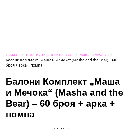
Начало
Тематични детски партита
Маша и Мечока
Балони Комплект „Маша и Мечока“ (Masha and the Bear) – 60
броя + арка + помпа
Балони Комплект „Маша
и Мечока“ (Masha and the
Bear) – 60 броя + арка +
помпа