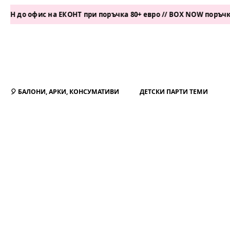
офис на ЕКОНТ при поръчка 80+ евро // BOX NOW поръчка 50+ ев
🎈 БАЛОНИ, АРКИ, КОНСУМАТИВИ
ДЕТСКИ ПАРТИ ТЕМИ