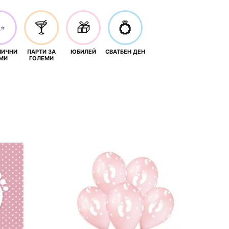
✨
🍸
🎁
💍
НИЧНИ
ПАРТИ ЗА
ЮБИЛЕЙ
СВАТБЕН ДЕН
МИ
ГОЛЕМИ