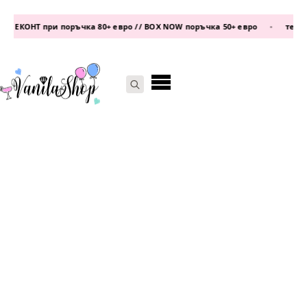
 ЕКОНТ при поръчка 80+ евро // BOX NOW поръчка 50+ евро
•
телефон
Search
for: