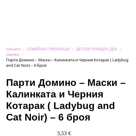
Начало
СЕМЕЙНИ ПРАЗНИЦИ
ДЕТСКИ РОЖДЕН ДЕН
Шапки
Парти Домино – Маски – Калинката и Черния Котарак ( Ladybug
and Cat Noir) – 6 броя
Парти Домино – Маски –
Калинката и Черния
Котарак ( Ladybug and
Cat Noir) – 6 броя
3,53
€