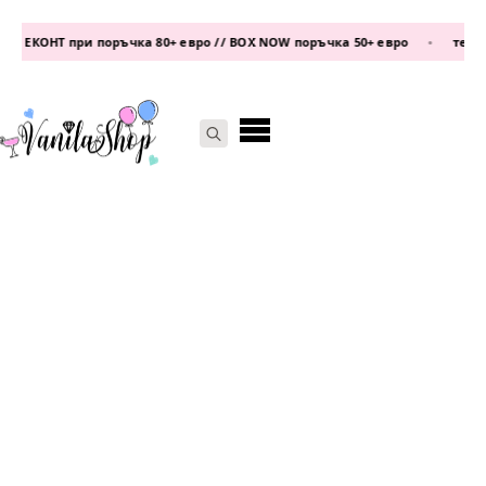
 ЕКОНТ при поръчка 80+ евро // BOX NOW поръчка 50+ евро
•
телефо
Search
for: